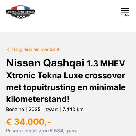
Terug naar het overzicht
Nissan
Qashqai
1.3 MHEV
Xtronic Tekna
Luxe crossover
met topuitrusting en minimale
kilometerstand!
Benzine
|
2025
|
zwart
|
7.440
km
€ 34.000,-
Private lease voor
€ 584,-
p.m.