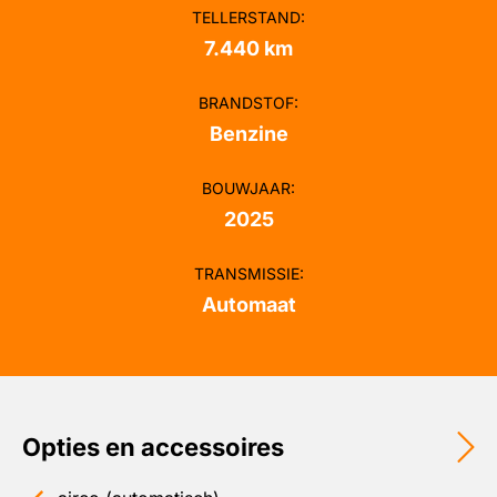
TELLERSTAND
:
7.440 km
BRANDSTOF
:
Benzine
BOUWJAAR
:
2025
TRANSMISSIE
:
Automaat
Opties en accessoires