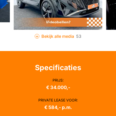
Bekijk alle media
53
Specificaties
PRIJS
:
€ 34.000,-
PRIVATE LEASE VOOR
:
€ 584,- p.m.